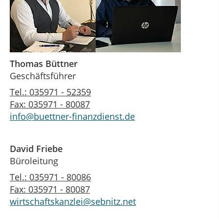
Thomas Büttner
Geschäftsführer
Tel.: 035971 - 52359
Fax: 035971 - 80087
info@buettner-finanzdienst.de
David Friebe
Büroleitung
Tel.: 035971 - 80086
Fax: 035971 - 80087
wirtschaftskanzlei@sebnitz.net