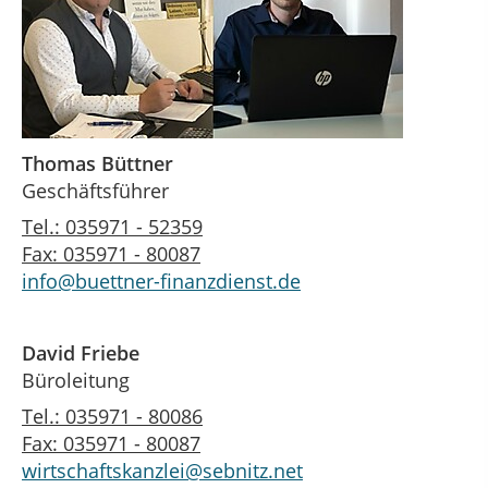
Thomas Büttner
Geschäftsführer
Tel.: 035971 - 52359
Fax: 035971 - 80087
info@buettner-finanzdienst.de
David Friebe
Büroleitung
Tel.: 035971 - 80086
Fax: 035971 - 80087
wirtschaftskanzlei@sebnitz.net