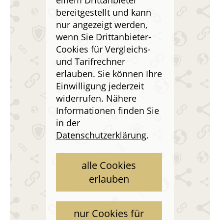
einem Drittanbieter
bereitgestellt und kann
nur angezeigt werden,
wenn Sie Drittanbieter-
Cookies für Vergleichs-
und Tarifrechner
erlauben. Sie können Ihre
Einwilligung jederzeit
widerrufen. Nähere
Informationen finden Sie
in der
Datenschutzerklärung
.
alle Cookies
erlauben
nur Cookies für