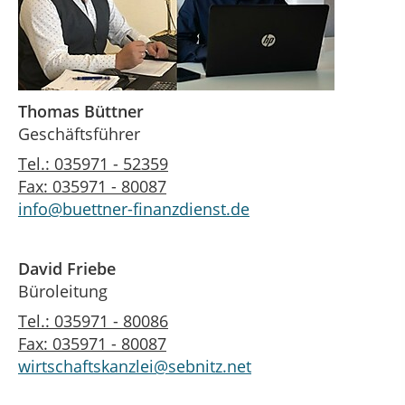
Thomas Büttner
Geschäftsführer
Tel.: 035971 - 52359
Fax: 035971 - 80087
info@buettner-finanzdienst.de
David Friebe
Büroleitung
Tel.: 035971 - 80086
Fax: 035971 - 80087
wirtschaftskanzlei@sebnitz.net