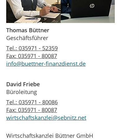
Thomas Büttner
Geschäftsführer
Tel.: 035971 - 52359
Fax: 035971 - 80087
info@buettner-finanzdienst.de
David Friebe
Büroleitung
Tel.: 035971 - 80086
Fax: 035971 - 80087
wirtschaftskanzlei@sebnitz.net
Wirtschaftskanzlei Büttner GmbH