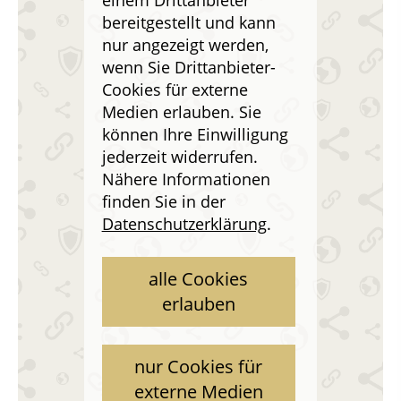
einem Drittanbieter
bereitgestellt und kann
nur angezeigt werden,
wenn Sie Drittanbieter-
Cookies für externe
Medien erlauben. Sie
können Ihre Einwilligung
jederzeit widerrufen.
Nähere Informationen
finden Sie in der
Datenschutzerklärung
.
alle Cookies
erlauben
nur Cookies für
externe Medien